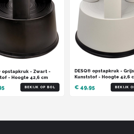
DESQ® opstapkruk - Grijs
opstapkruk - Zwart -
Kunststof - Hoogte 42,6 
tof - Hoogte 42,6 cm
95
€ 49,95
BEKIJK OP BOL
BEKIJK O