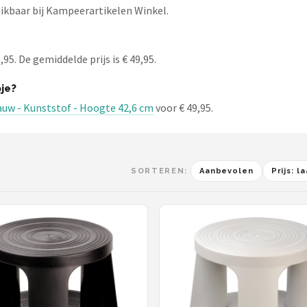
kbaar bij Kampeerartikelen Winkel.
5. De gemiddelde prijs is € 49,95.
je?
uw - Kunststof - Hoogte 42,6 cm
voor € 49,95.
SORTEREN:
Aanbevolen
Prijs: 