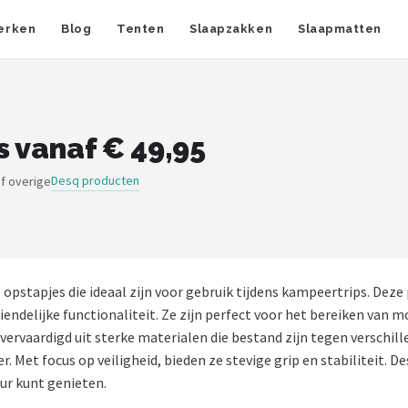
erken
Blog
Tenten
Slaapzakken
Slaapmatten
 vanaf € 49,95
Desq producten
f overige
opstapjes die ideaal zijn voor gebruik tijdens kampeertrips. De
ndelijke functionaliteit. Ze zijn perfect voor het bereiken van mo
 vervaardigd uit sterke materialen die bestand zijn tegen versch
Met focus op veiligheid, bieden ze stevige grip en stabiliteit. 
ur kunt genieten.