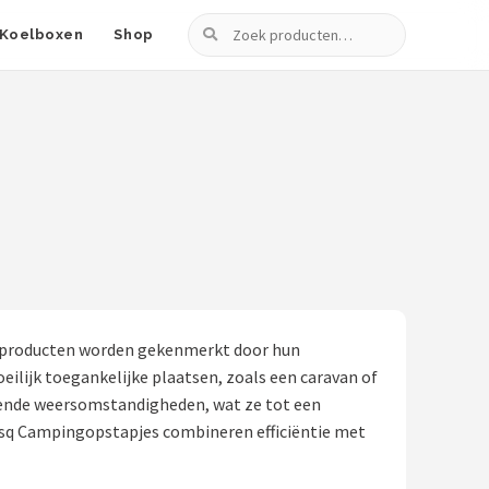
Zoeken
Koelboxen
Shop
ze producten worden gekenmerkt door hun
eilijk toegankelijke plaatsen, zoals een caravan of
illende weersomstandigheden, wat ze tot een
Desq Campingopstapjes combineren efficiëntie met