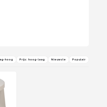
laag-hoog
Prijs: hoog-laag
Nieuwste
Populair