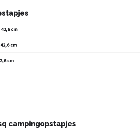
pstapjes
 42,6 cm
 42,6 cm
42,6 cm
sq campingopstapjes