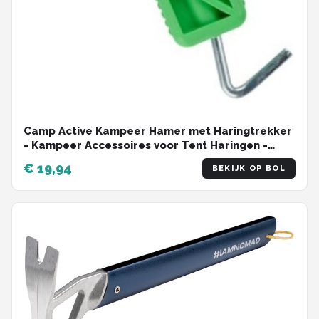
Camp Active Kampeer Hamer met Haringtrekker
- Kampeer Accessoires voor Tent Haringen -
Kamperen & Outdoor
€ 19,94
BEKIJK OP BOL