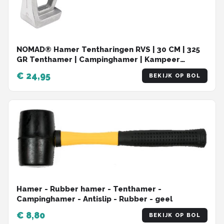
NOMAD® Hamer Tentharingen RVS | 30 CM | 325
GR Tenthamer | Campinghamer | Kampeer
Hamer Tent Haring | Multifunctioneel
€ 24,95
BEKIJK OP BOL
Hamer - Rubber hamer - Tenthamer -
Campinghamer - Antislip - Rubber - geel
€ 8,80
BEKIJK OP BOL