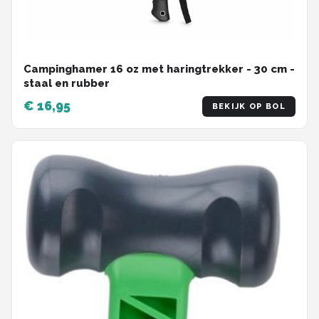
Campinghamer 16 oz met haringtrekker - 30 cm -
staal en rubber
€ 16,95
BEKIJK OP BOL