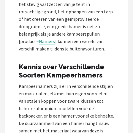
Gimeg
het stevig vastzetten van je tent in
rotsachtige grond, het ophangen van een tarp
Campingaz
of het creëren van een geïmproviseerde
droogruimte, een goede hamer is net zo
Quechua
belangrijk als je andere kampeerspullen.
[product=
Hamers
] kunnen een wereld van
Alle merken →
verschil maken tijdens je buitenavonturen.
Kennis over Verschillende
Soorten Kampeerhamers
Kampeerhamers zijn er in verschillende stijlen
en materialen, elk met hun eigen voordelen.
Van stalen koppen voor zware klussen tot
lichtere aluminium modellen voor de
backpacker, er is een hamer voor elke behoefte.
De duurzaamheid van een hamer hangt nauw
samen met het materiaal waarvan deze is