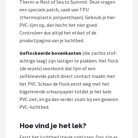
Therm-a-Rest of Sea to Summit. Deze vragen
een speciale patch, vaak van TPU
(thermoplastic polyurethaan). Gebruik je hier
PVC-lijm op, dan hecht het niet goed.
Controleer dus altijd het etiket of de
productpagina van je luchtbed.
Geflockeerde bovenkanten
(die zachte stof-
achtige laag) zijn lastiger te plakken. Het flock
(de vezels) voorkomt dat lijm of een
zelfklevende patch direct contact maakt met
het PVC. Schuur de flock eerst weg met het
bijgeleverde schuurpapier totdat je het kale
PVC ziet, en ga dan verder zoals bij een gewoon
PVC-luchtbed.
Hoe vind je het lek?
Eerst het luchtbed stevig opblazen. Dan zijn er