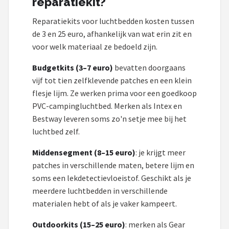
reparatiekit?
Reparatiekits voor luchtbedden kosten tussen
de 3 en 25 euro, afhankelijk van wat erin zit en
voor welk materiaal ze bedoeld zijn.
Budgetkits (3–7 euro)
bevatten doorgaans
vijf tot tien zelfklevende patches en een klein
flesje lijm. Ze werken prima voor een goedkoop
PVC-campingluchtbed. Merken als Intex en
Bestway leveren soms zo'n setje mee bij het
luchtbed zelf.
Middensegment (8–15 euro)
: je krijgt meer
patches in verschillende maten, betere lijm en
soms een lekdetectievloeistof. Geschikt als je
meerdere luchtbedden in verschillende
materialen hebt of als je vaker kampeert.
Outdoorkits (15–25 euro)
: merken als Gear