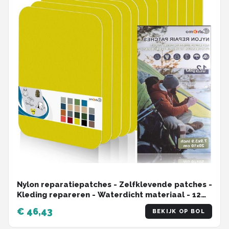
Nylon reparatiepatches - Zelfklevende patches -
Kleding repareren - Waterdicht materiaal - 12
stuks - Geel
€ 46,43
BEKIJK OP BOL