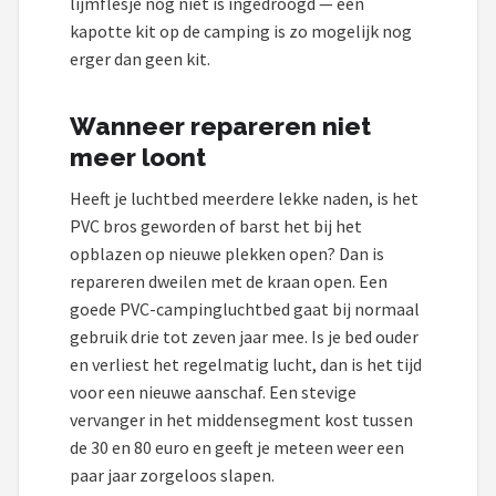
lijmflesje nog niet is ingedroogd — een
kapotte kit op de camping is zo mogelijk nog
erger dan geen kit.
Wanneer repareren niet
meer loont
Heeft je luchtbed meerdere lekke naden, is het
PVC bros geworden of barst het bij het
opblazen op nieuwe plekken open? Dan is
repareren dweilen met de kraan open. Een
goede PVC-campingluchtbed gaat bij normaal
gebruik drie tot zeven jaar mee. Is je bed ouder
en verliest het regelmatig lucht, dan is het tijd
voor een nieuwe aanschaf. Een stevige
vervanger in het middensegment kost tussen
de 30 en 80 euro en geeft je meteen weer een
paar jaar zorgeloos slapen.