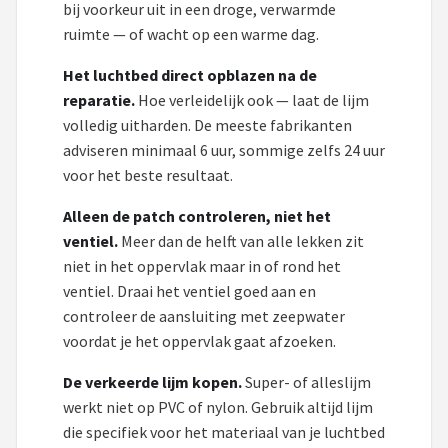
bij voorkeur uit in een droge, verwarmde
ruimte — of wacht op een warme dag.
Het luchtbed direct opblazen na de
reparatie.
Hoe verleidelijk ook — laat de lijm
volledig uitharden. De meeste fabrikanten
adviseren minimaal 6 uur, sommige zelfs 24 uur
voor het beste resultaat.
Alleen de patch controleren, niet het
ventiel.
Meer dan de helft van alle lekken zit
niet in het oppervlak maar in of rond het
ventiel. Draai het ventiel goed aan en
controleer de aansluiting met zeepwater
voordat je het oppervlak gaat afzoeken.
De verkeerde lijm kopen.
Super- of alleslijm
werkt niet op PVC of nylon. Gebruik altijd lijm
die specifiek voor het materiaal van je luchtbed