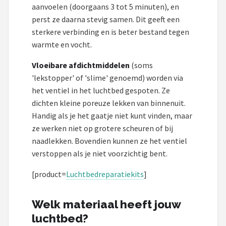
aanvoelen (doorgaans 3 tot 5 minuten), en
perst ze daarna stevig samen. Dit geeft een
sterkere verbinding en is beter bestand tegen
warmte en vocht.
Vloeibare afdichtmiddelen
(soms
'lekstopper' of 'slime' genoemd) worden via
het ventiel in het luchtbed gespoten. Ze
dichten kleine poreuze lekken van binnenuit.
Handig als je het gaatje niet kunt vinden, maar
ze werken niet op grotere scheuren of bij
naadlekken. Bovendien kunnen ze het ventiel
verstoppen als je niet voorzichtig bent.
[product=
Luchtbedreparatiekits
]
Welk materiaal heeft jouw
luchtbed?