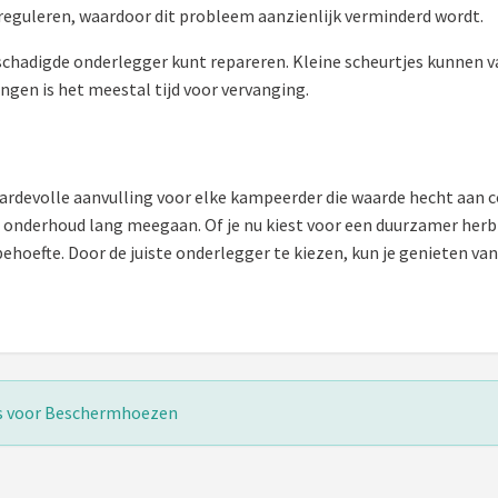
eguleren, waardoor dit probleem aanzienlijk verminderd wordt.
schadigde onderlegger kunt repareren. Kleine scheurtjes kunnen va
ngen is het meestal tijd voor vervanging.
ardevolle aanvulling voor elke kampeerder die waarde hecht aan 
ed onderhoud lang meegaan. Of je nu kiest voor een duurzamer he
 behoefte. Door de juiste onderlegger te kiezen, kun je genieten va
ds voor Beschermhoezen