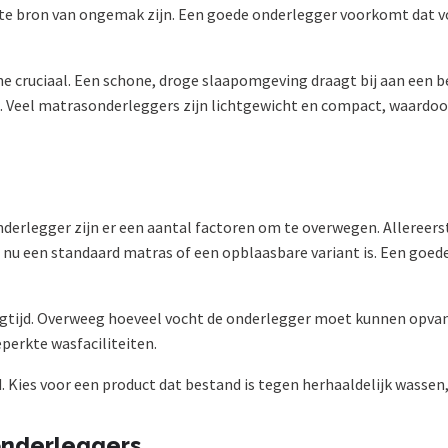
te bron van ongemak zijn. Een goede onderlegger voorkomt dat vo
e cruciaal. Een schone, droge slaapomgeving draagt bij aan een b
l. Veel matrasonderleggers zijn lichtgewicht en compact, waardoo
derlegger zijn er een aantal factoren om te overwegen. Allereers
t nu een standaard matras of een opblaasbare variant is. Een goe
gtijd. Overweeg hoeveel vocht de onderlegger moet kunnen opvang
perkte wasfaciliteiten.
 Kies voor een product dat bestand is tegen herhaaldelijk wassen,
onderleggers