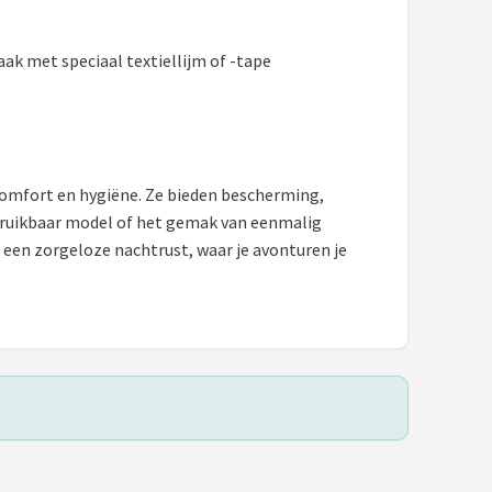
ak met speciaal textiellijm of -tape
comfort en hygiëne. Ze bieden bescherming,
rbruikbaar model of het gemak van eenmalig
n een zorgeloze nachtrust, waar je avonturen je