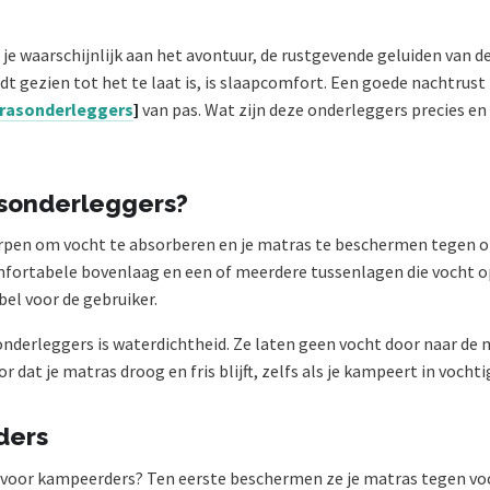
e waarschijnlijk aan het avontuur, de rustgevende geluiden van d
t gezien tot het te laat is, is slaapcomfort. Een goede nachtrust 
trasonderleggers
]
van pas. Wat zijn deze onderleggers precies en
asonderleggers?
rpen om vocht te absorberen en je matras te beschermen tegen o
mfortabele bovenlaag en een of meerdere tussenlagen die vocht o
el voor de gebruiker.
nderleggers is waterdichtheid. Ze laten geen vocht door naar de
dat je matras droog en fris blijft, zelfs als je kampeert in voch
ders
oor kampeerders? Ten eerste beschermen ze je matras tegen vocht 