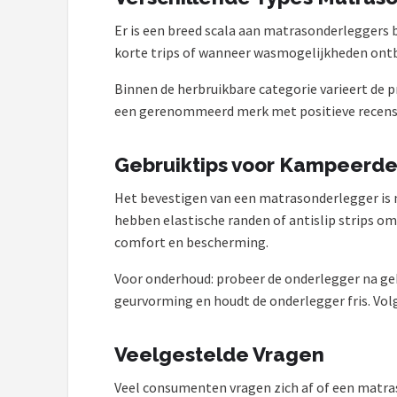
Er is een breed scala aan matrasonderleggers 
korte trips of wanneer wasmogelijkheden ontbr
Binnen de herbruikbare categorie varieert de p
een gerenommeerd merk met positieve recensi
Gebruiktips voor Kampeerde
Het bevestigen van een matrasonderlegger is me
hebben elastische randen of antislip strips o
comfort en bescherming.
Voor onderhoud: probeer de onderlegger na geb
geurvorming en houdt de onderlegger fris. Volg 
Veelgestelde Vragen
Veel consumenten vragen zich af of een matra