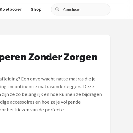
Zoeken
Koelboxen
Shop
mperen Zonder Zorgen
e afleiding? Een onverwacht natte matras die je
sing: incontinentie matrasonderleggers. Deze
zijn ze zo belangrijk en hoe kunnen ze bijdragen
ige accessoires en hoe ze je volgende
or het kiezen van de perfecte