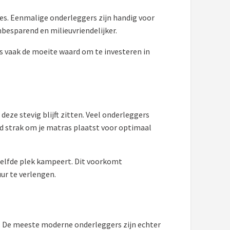
ies. Eenmalige onderleggers zijn handig voor
besparend en milieuvriendelijker.
is vaak de moeite waard om te investeren in
eze stevig blijft zitten. Veel onderleggers
ed strak om je matras plaatst voor optimaal
zelfde plek kampeert. Dit voorkomt
uur te verlengen.
. De meeste moderne onderleggers zijn echter