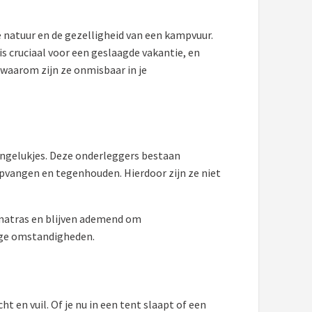
e natuur en de gezelligheid van een kampvuur.
is cruciaal voor een geslaagde vakantie, en
 waarom zijn ze onmisbaar in je
ngelukjes. Deze onderleggers bestaan
pvangen en tegenhouden. Hierdoor zijn ze niet
 matras en blijven ademend om
tige omstandigheden.
en vuil. Of je nu in een tent slaapt of een