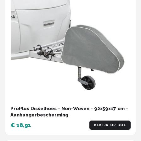
ProPlus Disselhoes - Non-Woven - 92x59x17 cm -
Aanhangerbescherming
€ 18,91
BEKIJK OP BOL