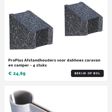
ProPlus Afstandhouders voor dakhoes caravan
en camper - 4 stuks
€ 24,69
BEKIJK OP BOL