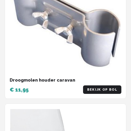
Droogmolen houder caravan
€ 11,95
BEKIJK OP BOL