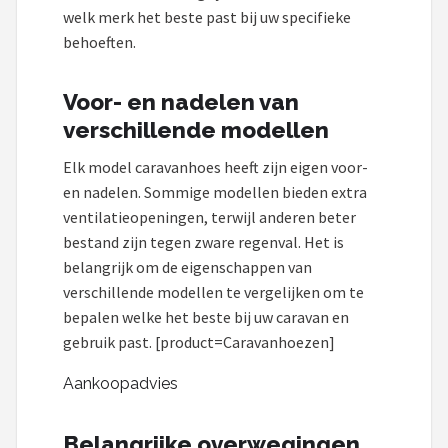
welk merk het beste past bij uw specifieke
behoeften.
Voor- en nadelen van
verschillende modellen
Elk model caravanhoes heeft zijn eigen voor-
en nadelen. Sommige modellen bieden extra
ventilatieopeningen, terwijl anderen beter
bestand zijn tegen zware regenval. Het is
belangrijk om de eigenschappen van
verschillende modellen te vergelijken om te
bepalen welke het beste bij uw caravan en
gebruik past. [product=Caravanhoezen]
Aankoopadvies
Belangrijke overwegingen