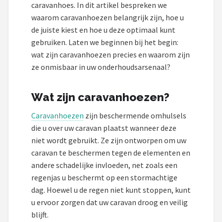
Gimeg
caravanhoes. In dit artikel bespreken we
waarom caravanhoezen belangrijk zijn, hoe u
Campingaz
de juiste kiest en hoe u deze optimaal kunt
gebruiken. Laten we beginnen bij het begin:
Quechua
wat zijn caravanhoezen precies en waarom zijn
ze onmisbaar in uw onderhoudsarsenaal?
Alle merken →
Wat zijn caravanhoezen?
Caravanhoezen
zijn beschermende omhulsels
die u over uw caravan plaatst wanneer deze
niet wordt gebruikt. Ze zijn ontworpen om uw
caravan te beschermen tegen de elementen en
andere schadelijke invloeden, net zoals een
regenjas u beschermt op een stormachtige
dag. Hoewel u de regen niet kunt stoppen, kunt
u ervoor zorgen dat uw caravan droog en veilig
blijft.