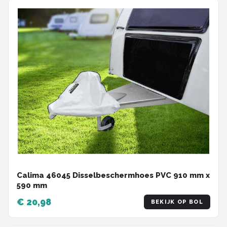
Calima 46045 Disselbeschermhoes PVC 910 mm x
590 mm
€ 20,98
BEKIJK OP BOL