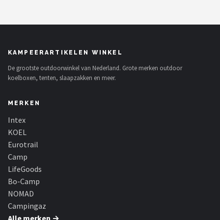
KAMPEERARTIKELEN WINKEL
De grootste outdoorwinkel van Nederland. Grote merken outdoor
koelboxen, tenten, slaapzakken en meer.
MERKEN
Intex
KOEL
Eurotrail
Camp
LifeGoods
Bo-Camp
NOMAD
Campingaz
Alle merken →