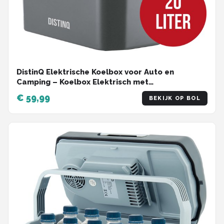
DistinQ Elektrische Koelbox voor Auto en
Camping – Koelbox Elektrisch met
Verwarmingsfunctie - 12v 230 Volt – 20L - Grijs
€ 59,99
BEKIJK OP BOL