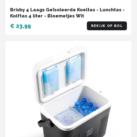
Brisby 4 Laags Geïsoleerde Koeltas - Lunchtas -
Kolftas 4 liter - Bloemetjes Wit
€ 23,99
BEKIJK OP BOL