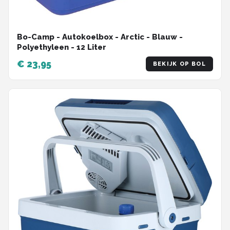
Bo-Camp - Autokoelbox - Arctic - Blauw -
Polyethyleen - 12 Liter
€ 23,95
BEKIJK OP BOL