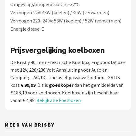
Omgevingstemperatuur: 16–32°C
Vermogen 12V: 48W (koelen) / 40W (verwarmen)
Vermogen 220–240V: 58W (koelen) / 52W (verwarmen)
Energieklasse: E
Prijsvergelijking koelboxen
De Brisby 40 Liter Elektrische Koelbox, Frigobox Deluxe
met 12V, 220/230 Volt Aansluiting voor Auto en
Camping – AC/DC - inclusief passieve koelbox - GRIJS
kost
€ 99,99
. Dit is
goedkoper
dan het gemiddelde van
€ 188,19 voor koelboxen. Koelboxen zijn beschikbaar
vanaf € 4,99.
Bekijk alle koelboxen
.
MEER VAN BRISBY