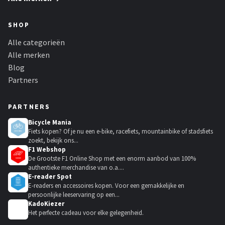
SHOP
Alle categorieën
Alle merken
Blog
Partners
PARTNERS
Bicycle Mania
Fiets kopen? Of je nu een e-bike, racefiets, mountainbike of stadsfiets
zoekt, bekijk ons...
F1 Webshop
De Grootste F1 Online Shop met een enorm aanbod van 100%
authentieke merchandise van o.a....
E-reader Spot
E-readers en accessoires kopen. Voor een gemakkelijke en
persoonlijke leeservaring op een...
KadoKiezer
🎁
Het perfecte cadeau voor elke gelegenheid.