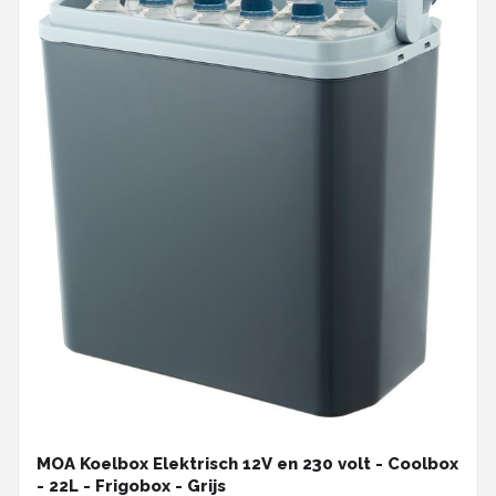
MOA Koelbox Elektrisch 12V en 230 volt - Coolbox
- 22L - Frigobox - Grijs