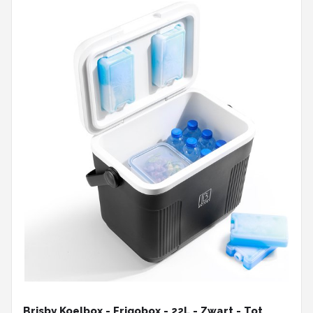
Brisby Koelbox - Frigobox - 22L - Zwart - Tot