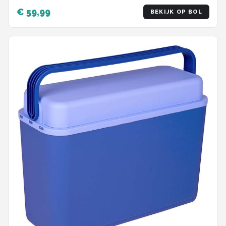
€ 59,99
BEKIJK OP BOL