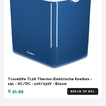
Travellife TL26 Thermo-Elektrische Koelbox -
19L - AC/DC - 12V/230V - Blauw
€ 51,99
BEKIJK OP BOL