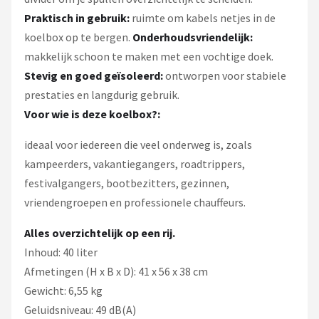
Praktisch in gebruik:
ruimte om kabels netjes in de
koelbox op te bergen.
Onderhoudsvriendelijk:
makkelijk schoon te maken met een vochtige doek.
Stevig en goed geïsoleerd:
ontworpen voor stabiele
prestaties en langdurig gebruik.
Voor wie is deze koelbox?:
ideaal voor iedereen die veel onderweg is, zoals
kampeerders, vakantiegangers, roadtrippers,
festivalgangers, bootbezitters, gezinnen,
vriendengroepen en professionele chauffeurs.
Alles overzichtelijk op een rij.
Inhoud: 40 liter
Afmetingen (H x B x D): 41 x 56 x 38 cm
Gewicht: 6,55 kg
Geluidsniveau: 49 dB(A)