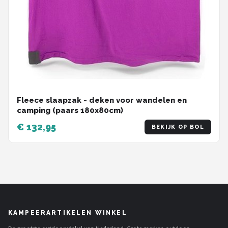
Fleece slaapzak - deken voor wandelen en
camping (paars 180x80cm)
€ 132,95
BEKIJK OP BOL
KAMPEERARTIKELEN WINKEL